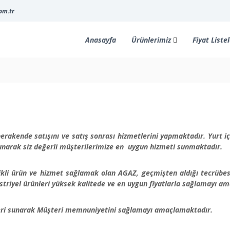
om.tr
Anasayfa
Ürünlerimiz
Fiyat Listel
erakende satışını ve satış sonrası hizmetlerini yapmaktadır. Yurt içi
 sunarak siz değerli müşterilerimize en uygun hizmeti sunmaktadır.
ikli ürün ve hizmet sağlamak olan AGAZ, geçmişten aldığı tecrübes
striyel ürünleri yüksek kalitede ve en uygun fiyatlarla sağlamayı a
leri sunarak Müşteri memnuniyetini sağlamayı amaçlamaktadır.