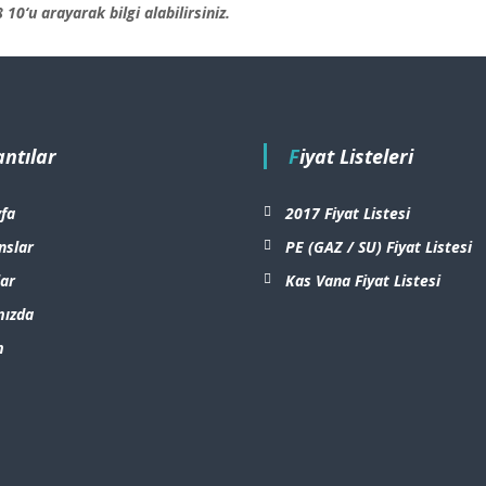
8 10
‘u arayarak bilgi alabilirsiniz.
antılar
Fiyat Listeleri
fa
2017 Fiyat Listesi
nslar
PE (GAZ / SU) Fiyat Listesi
ar
Kas Vana Fiyat Listesi
mızda
m