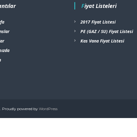
antılar
Fiyat Listeleri
fa
2017 Fiyat Listesi
nslar
PE (GAZ / SU) Fiyat Listesi
ar
Kas Vana Fiyat Listesi
mızda
m
l
. Proudly powered by
WordPress